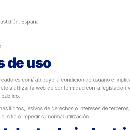
Castellón, España
es
s de uso
ineadores.com/ atribuye la condición de usuario e implic
te a utilizar la web de conformidad con la legislación v
 público.
es ilícitos, lesivos de derechos o intereses de tercero
 el sitio o impedir su normal utilización.