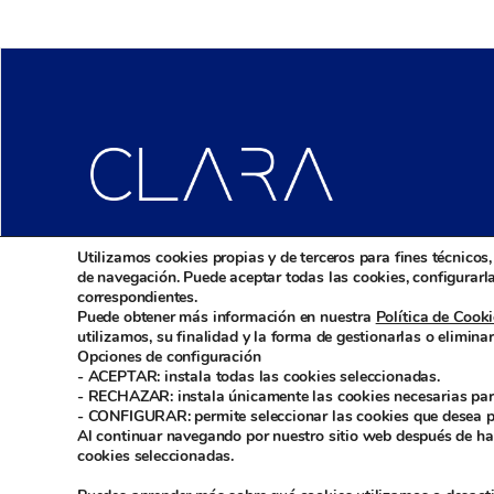
Alineadores invisibles
Utilizamos cookies propias y de terceros para fines técnicos
de navegación. Puede aceptar todas las cookies, configurarl
correspondientes.
Puede obtener más información en nuestra
Política de Cook
utilizamos, su finalidad y la forma de gestionarlas o eliminar
Opciones de configuración
- ACEPTAR: instala todas las cookies seleccionadas.
- RECHAZAR: instala únicamente las cookies necesarias par
- CONFIGURAR: permite seleccionar las cookies que desea pe
Al continuar navegando por nuestro sitio web después de ha
cookies seleccionadas.
Medicaline
CLARA by