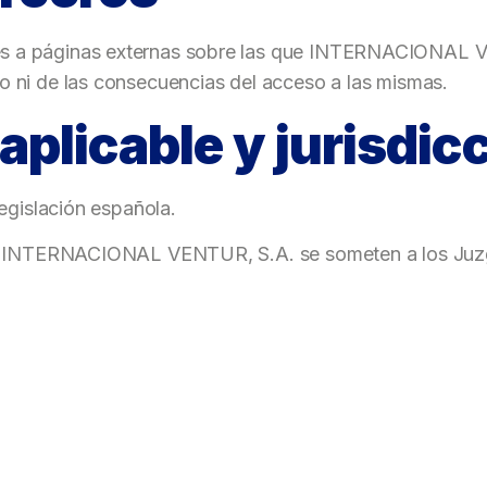
s a páginas externas sobre las que INTERNACIONAL VEN
o ni de las consecuencias del acceso a las mismas.
 aplicable y jurisdic
legislación española.
o e INTERNACIONAL VENTUR, S.A. se someten a los Juzg