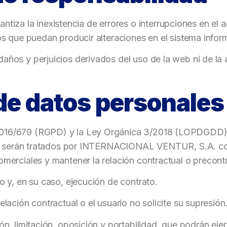
a la inexistencia de errores o interrupciones en el ac
os que puedan producir alteraciones en el sistema infor
años y perjuicios derivados del uso de la web ni de la 
.
de datos personales
016/679 (RGPD) y la Ley Orgánica 3/2018 (LOPDGDD), 
 web serán tratados por INTERNACIONAL VENTUR, S.A. con
omerciales y mantener la relación contractual o precont
o y, en su caso, ejecución de contrato.
elación contractual o el usuario no solicite su supresión
ón, limitación, oposición y portabilidad, que podrán ejer