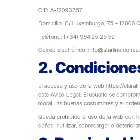
CIF: A-12093357
Domicilio: C/ Luxemburgo, 75 – 12006 
Teléfono: (+34) 964 25 25 52
Correo electrónico: info@starline.com.
2. Condicione
El acceso y uso de la web https://claral
este Aviso Legal. El usuario se comprome
moral, las buenas costumbres y el orden
Queda prohibido el uso de la web con fin
dañar, inutilizar, sobrecargar o deteriorar