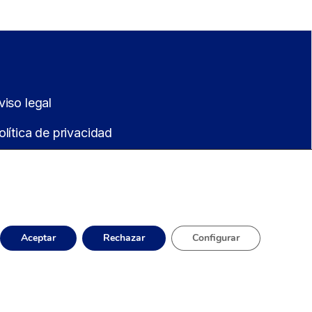
viso legal
olítica de privacidad
olítica de cookies
érminos y Condiciones
Aceptar
Rechazar
Configurar
opyright © 2025. Todos los derechos reservados.