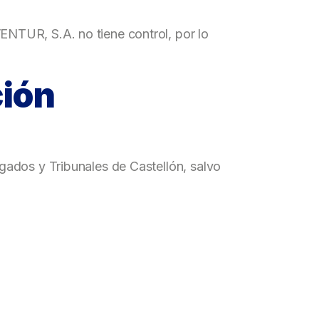
TUR, S.A. no tiene control, por lo
ción
ados y Tribunales de Castellón, salvo