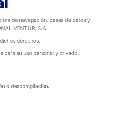
al
uctura de navegación, bases de datos y
ACIONAL VENTUR, S.A.
e dichos derechos.
te para su uso personal y privado,
ción o descompilación.