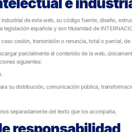
telectual e industri
 industrial de esta web, su código fuente, diseño, estr
la legislación española y son titularidad de INTERN
caso cesión, transmisión o renuncia, total o parcial, d
descargar parcialmente el contenido de la web, únicamen
ciones siguientes:
b.
 para su distribución, comunicación pública, transforma
iconos separadamente del texto que los acompaña.
de responsabilidad