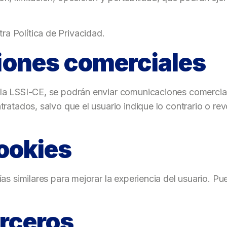
ra Política de Privacidad.
iones comerciales
e la LSSI-CE, se podrán enviar comunicaciones comercia
ntratados, salvo que el usuario indique lo contrario o r
cookies
gías similares para mejorar la experiencia del usuario. 
erceros